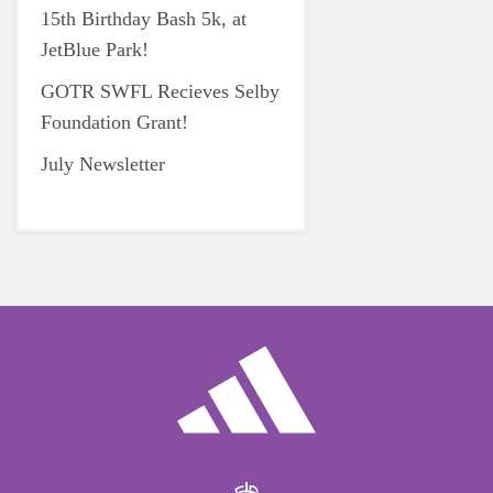
15th Birthday Bash 5k, at
JetBlue Park!
GOTR SWFL Recieves Selby
Foundation Grant!
July Newsletter