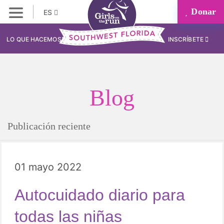
Donar
ES
LO QUE HACEMOS
INSCRÍBETE
Blog
Publicación reciente
01 mayo 2022
Autocuidado diario para
todas las niñas